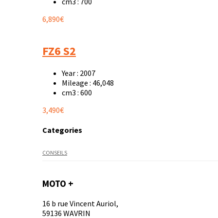
cm3 :
700
6,890€
FZ6 S2
Year :
2007
Mileage :
46,048
cm3 :
600
3,490€
Categories
CONSEILS
MOTO +
16 b rue Vincent Auriol,
59136 WAVRIN