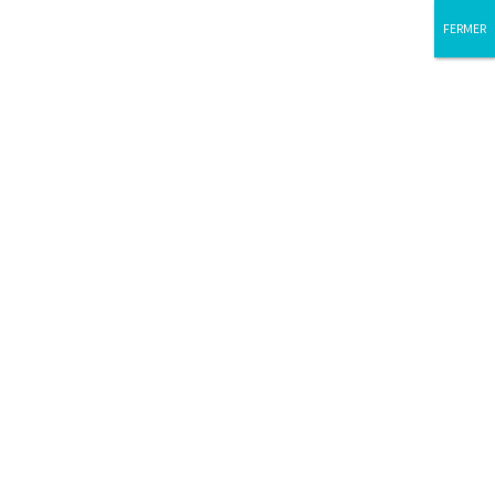
FERMER
FERMER