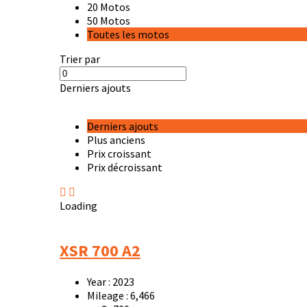
20 Motos
50 Motos
Toutes les motos
Trier par
Derniers ajouts
Derniers ajouts
Plus anciens
Prix croissant
Prix décroissant
Loading
XSR 700 A2
Year :
2023
Mileage :
6,466