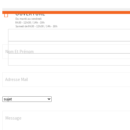
OUVERTURE
Du mardi au vendredi
9h30 - 12h30 / 14h - 19h
Samedi de 9h30 - 12h30 / 14h - 18h
03 20 07 85 10
Nom Et Prénom
Adresse Mail
Message