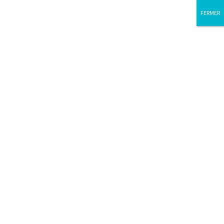
FERMER
FERMER