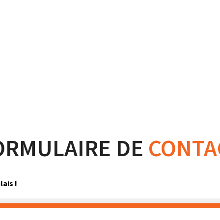
ORMULAIRE DE
CONTA
ais !