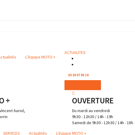
ACTUALITES
ctualités
L’équipe MOTO +
03 20 07 85 10
CONTACTEZ NOUS
O +
OUVERTURE
Vincent Auriol,
Du mardi au vendredi
vrin
9h30 - 12h30 / 14h - 19h
Samedi de 9h30 - 12h30 / 14h - 18h
SERVICES
Actualités
L’équipe MOTO +