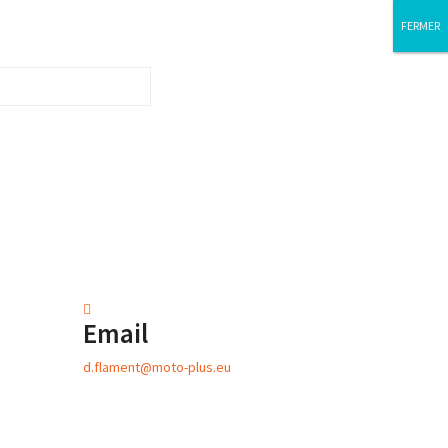
FERMER
FERMER
Email
d.flament@moto-plus.eu