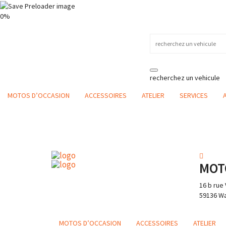
0%
recherchez un vehicule
MOTOS D’OCCASION
ACCESSOIRES
ATELIER
SERVICES
A
MOT
16 b rue 
59136 Wa
MOTOS D’OCCASION
ACCESSOIRES
ATELIER