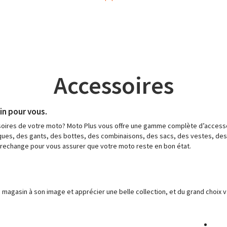
Accessoires
in pour vous.
soires de votre moto? Moto Plus vous offre une gamme complète d’accesso
sques, des gants, des bottes, des combinaisons, des sacs, des vestes, des
rechange pour vous assurer que votre moto reste en bon état.
gasin à son image et apprécier une belle collection, et du grand choix vari