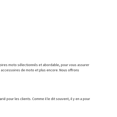
ires moto sélectionnés et abordable, pour vous assurer
 accessoires de moto et plus encore. Nous offrons
é pour les clients. Comme il le dit souvent, il y en a pour