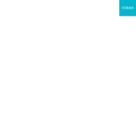
FERMER
FERMER