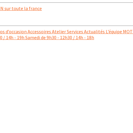
 sur toute la france
d’occasion Accessoires Atelier Services Actualités L’équipe MOT
 / 14h - 19h Samedi de 9h30 - 12h30 / 14h - 18h