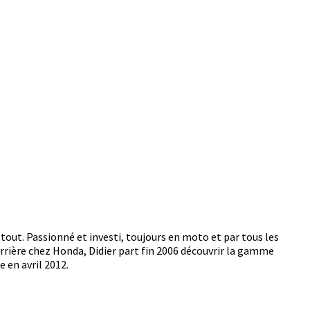
out. Passionné et investi, toujours en moto et par tous les
rière chez Honda, Didier part fin 2006 découvrir la gamme
 en avril 2012.