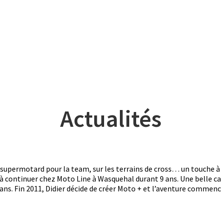
Actualités
upermotard pour la team, sur les terrains de cross… un touche à t
continuer chez Moto Line à Wasquehal durant 9 ans. Une belle car
ns. Fin 2011, Didier décide de créer Moto + et l’aventure commence