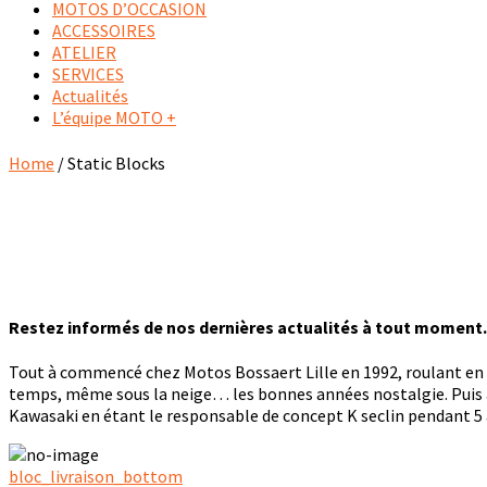
MOTOS D’OCCASION
ACCESSOIRES
ATELIER
SERVICES
Actualités
L’équipe MOTO +
Home
/ Static Blocks
Restez informés de nos dernières actualités à tout moment.
Tout à commencé chez Motos Bossaert Lille en 1992, roulant en s
temps, même sous la neige… les bonnes années nostalgie. Puis à 
Kawasaki en étant le responsable de concept K seclin pendant 5 a
bloc_livraison_bottom