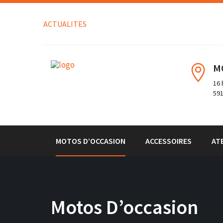
ACTUALITES
M
16 
591
MOTOS D’OCCASION
ACCESSOIRES
AT
Motos D’occasion