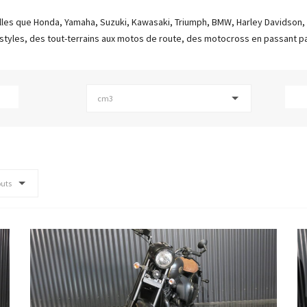
les que Honda, Yamaha, Suzuki, Kawasaki, Triumph, BMW, Harley Davidson,
yles, des tout-terrains aux motos de route, des motocross en passant pa
cm3
outs