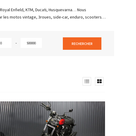
 Royal Enfield, KTM, Ducati, Husquevarna… Nous
r les motos vintage, 3roues, side-car, enduro, scooters…
-
RECHERCHER