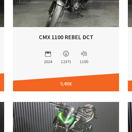
CMX 1100 REBEL DCT
2024
12371
1100
9,490€