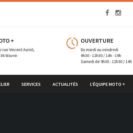
OTO +
OUVERTURE
b rue Vincent Auriol,
Du mardi au vendredi
36 Wavrin
9h30 - 12h30 / 14h - 19h
Samedi de 9h30 - 12h30 / 14h 
ELIER
SERVICES
ACTUALITÉS
L’ÉQUIPE MOTO +