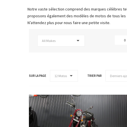
Notre vaste sélection comprend des marques célèbres tel
proposons également des modèles de motos de tous les st
N’attendez plus pour nous faire une petite visite.
All Makes
SUR LA PAGE
TRIER PAR
12 Motos
Derniers aj