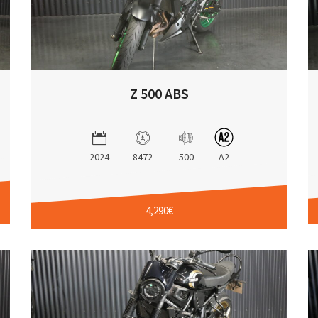
Z 500 ABS
2024
8472
500
A2
4,290€