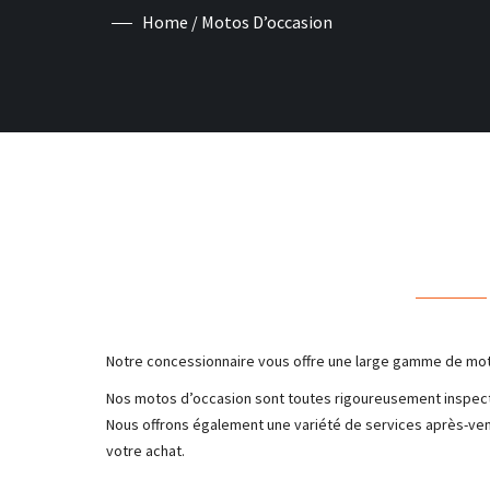
Home
/ Motos D’occasion
Notre concessionnaire vous offre une large gamme de mot
Nos motos d’occasion sont toutes rigoureusement inspectée
Nous offrons également une variété de services après-vent
votre achat.